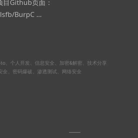
Github页面：
lsfb/BurpC …
to
、
个人开发
、
信息安全
、
加密&解密
、
技术分享
安全
、
密码爆破
、
渗透测试
、
网络安全