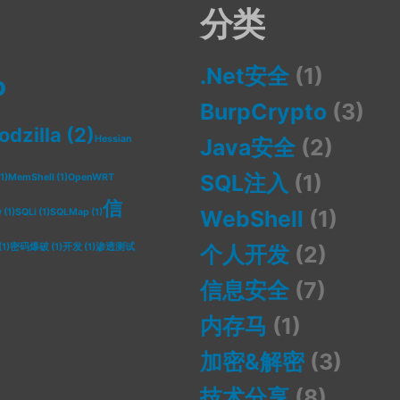
分类
.Net安全
(1)
o
BurpCrypto
(3)
odzilla
(2)
Hessian
Java安全
(2)
SQL注入
(1)
1)
MemShell
(1)
OpenWRT
信
WebShell
(1)
y
(1)
SQLi
(1)
SQLMap
(1)
(1)
密码爆破
(1)
开发
(1)
渗透测试
个人开发
(2)
信息安全
(7)
内存马
(1)
加密&解密
(3)
技术分享
(8)