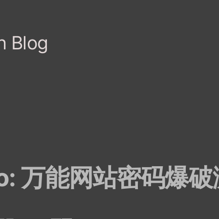
h Blog
ypto: 万能网站密码爆