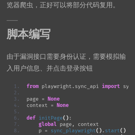
览器爬虫，正好可以将部分代码复用。
脚本编写
由于漏洞接口需要身份认证，需要模拟输
入用户信息、并点击登录按钮
from
 playwright.sync_api 
import
 sync
page = 
None
context = 
None
def
initPage
()
:
global
 page, context
    p = 
sync_playwright
()
.
start
()