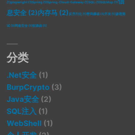
信
(1)
playwright
(1)
Spring
(1)
Spring-Cloud-Gateway
(1)
SQLi
(1)
SQLMap
(1)
息安全
(2)
内存马
(2)
反序列化
(1)
密码爆破
(1)
开发
(1)
渗透测
试
(1)
网络安全
(1)
软路由
(1)
分类
.Net安全
(1)
BurpCrypto
(3)
Java安全
(2)
SQL注入
(1)
WebShell
(1)