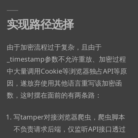
实现路径选择
由于加密流程过于复杂，且由于
_timestamp参数不允许重放、加密过程
中大量调用Cookie等浏览器独占API等原
因，遂放弃使用其他语言重写该加密函
数，这时摆在面前的有两条路：
写tamper对接浏览器爬虫，爬虫脚本
不负责请求后端，仅监听API接口透过