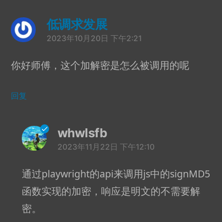
低调求发展
说：
2023年10月20日 下午2:21
你好师傅，这个加解密是怎么被调用的呢
回复
whwlsfb
说：
2023年11月22日 下午12:10
通过playwright的api来调用js中的signMD5
函数实现的加密，响应是明文的不需要解
密。