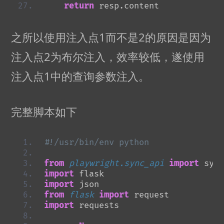
return
 resp.content
之所以使用注入点1而不是2的原因是因为
注入点2为布尔注入，效率较低，遂使用
注入点1中的查询参数注入。
完整脚本如下
#!/usr/bin/env python
from 
playwright.sync_api
 import
 sync
import
 flask
import
 json
from 
flask
 import
 request
import
 requests