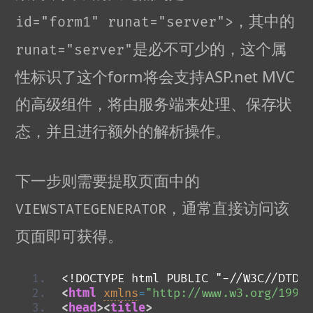
，其中的
id="form1" runat="server">
是必不可少的，这个属
runat="server"
性标识了这个form将会支持ASP.net MVC
的高级组件，将由服务端来处理、保存状
态，并且进行额外的解析操作。
下一步则需要提取页面中的
，通常直接访问该
VIEWSTATEGENERATOR
页面即可获得。
<!DOCTYPE html PUBLIC "-//W3C//DTD X
<
html
xmlns
=
"http://www.w3.org/1999/
<
head
>
<
title
>