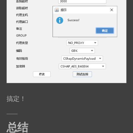
搞定！
总结